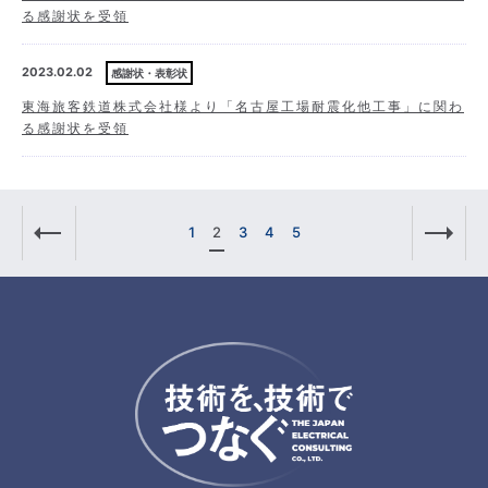
る感謝状を受領
2023.02.02
感謝状・表彰状
東海旅客鉄道株式会社様より「名古屋工場耐震化他工事」に関わ
る感謝状を受領
1
2
3
4
5