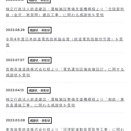
独立行政法人鉄道建設・運輸施設整備支援機構様より「北陸新幹
線（金沢・敦賀間）建設工事」に関わる感謝状を受領
2023.08.29
感謝状・表彰状
令和4年度日本鉄道電気技術協会賞（鉄道電気技能功労賞）を受
賞
2023.07.07
感謝状・表彰状
首都高速道路株式会社様より「電気通信設備改修設計」に関する
感謝状を受領
2023.04.13
感謝状・表彰状
独立行政法人鉄道建設・運輸施設整備支援機構様より「相鉄・東
急直通線工事」に関わる感謝状を受領
2023.03.08
感謝状・表彰状
東海旅客鉄道株式会社様より「沼津駅連動装置取替工事」に関わ