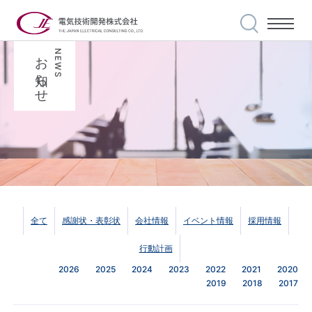
お知らせ
NEWS
私たちの使命
事業案内
選ばれる理由
実績紹介
安全・品質への
取り組み
会社案内
全て
感謝状・表彰状
会社情報
イベント情報
採用情報
世界に誇る技術力
代表メッセージ
行動計画
2026
2025
2024
2023
2022
2021
2020
採用情報
2019
2018
2017
私達の信条