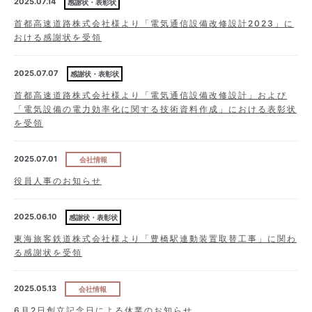
2025.07.14
感謝状・表彰状
首都高速道路株式会社様より「電気通信設備改修設計2023」に
おける感謝状を受領
2025.07.07
感謝状・表彰状
首都高速道路株式会社様より「電気通信設備改修設計」および
「電気設備の電力効率化に関する技術資料作成」における表彰状
を受領
2025.07.01
会社情報
役員人事のお知らせ
2025.06.10
感謝状・表彰状
東海旅客鉄道株式会社様より「豊橋駅連動装置取替工事」に関わ
る感謝状を受領
2025.05.13
会社情報
6月2日創立記念日による休業のお知らせ