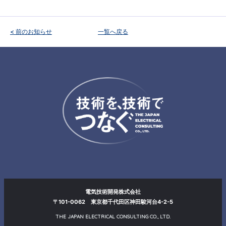
お知らせ
企業情報
< 前のお知らせ
一覧へ戻る
ENGLISH
沿革
お問い合わせ
受賞歴・論文
お知らせ
電気技術開発株式会社
〒101-0062 東京都千代田区神田駿河台4-2-5
THE JAPAN ELECTRICAL CONSULTING CO., LTD.